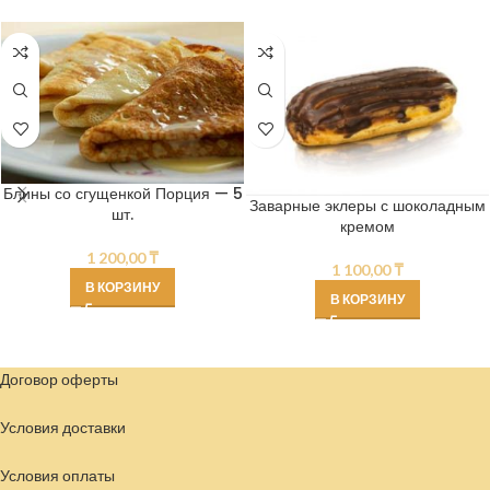
Блины со сгущенкой Порция — 5
Заварные эклеры с шоколадным
шт.
кремом
1 200,00
₸
1 100,00
₸
В КОРЗИНУ
В КОРЗИНУ
Договор оферты
Условия доставки
Условия
оплаты