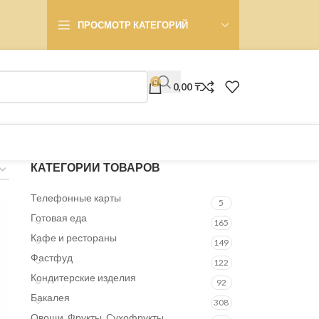
ПРОСМОТР КАТЕГОРИЙ
0
0,00
₸
КАТЕГОРИИ ТОВАРОВ
Телефонные карты
5
Готовая еда
165
Кафе и рестораны
149
Фастфуд
122
Кондитерские изделия
92
Бакалея
308
Овощи, Фрукты, Сухофрукты