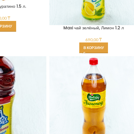
ратино 1.5 л.
0,00
₸
ОРЗИНУ
Maxi чай зелёный, Лимон 1.2 л
690,00
₸
В КОРЗИНУ