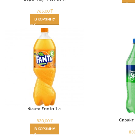
765,00
₸
В КОРЗИНУ
Фанта Fanta 1 л.
Спрайт S
830,00
₸
В КОРЗИНУ
83