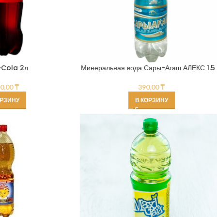
Cola 2л
Минеральная вода Сары-Агаш АЛЕКС 1.5 
30,00
₸
390,00
₸
ОРЗИНУ
В КОРЗИНУ