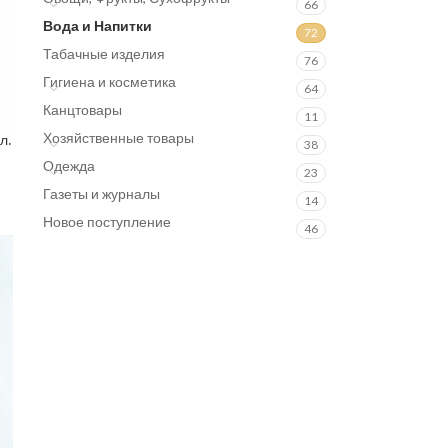
66
Вода и Напитки
72
Табачные изделия
76
Гигиена и косметика
64
Канцтовары
11
Хозяйственные товары
л.
38
Одежда
23
Газеты и журналы
14
Новое поступление
46