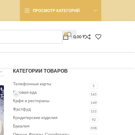
ПРОСМОТР КАТЕГОРИЙ
0
0,00
₸
КАТЕГОРИИ ТОВАРОВ
Телефонные карты
5
Готовая еда
165
Кафе и рестораны
149
Фастфуд
122
Кондитерские изделия
92
Бакалея
308
Овощи, Фрукты, Сухофрукты