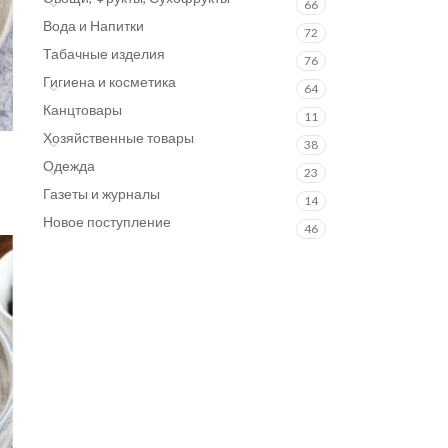
66
Вода и Напитки
72
Табачные изделия
76
Гигиена и косметика
64
Канцтовары
11
Хозяйственные товары
38
Одежда
23
Газеты и журналы
14
Новое поступление
46