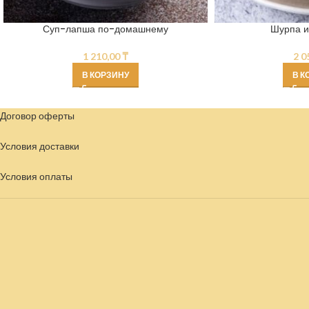
Суп-лапша по-домашнему
Шурпа и
1 210,00
₸
2 0
В КОРЗИНУ
В К
Договор оферты
Условия доставки
Условия
оплаты