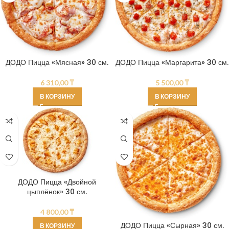
ДОДО Пицца «Мясная» 30 см.
ДОДО Пицца «Маргарита» 30 см.
6 310,00
₸
5 500,00
₸
В КОРЗИНУ
В КОРЗИНУ
ДОДО Пицца «Двойной
цыплёнок» 30 см.
4 800,00
₸
ДОДО Пицца «Сырная» 30 см.
В КОРЗИНУ