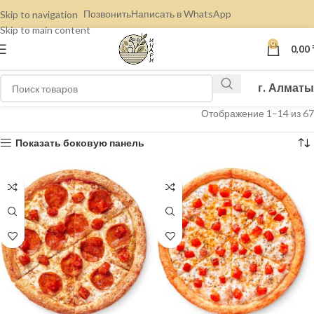
Позвонить
Написать в WhatsApp
Skip to navigation
Skip to main content
0
0,00
г. Алматы
Отображение 15–28 из 67
Показать боковую панель