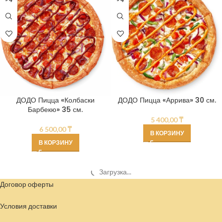
ДОДО Пицца «Колбаски
ДОДО Пицца «Аррива» 30 см.
Барбекю» 35 см.
5 400,00
₸
6 500,00
₸
В КОРЗИНУ
В КОРЗИНУ