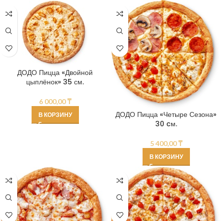
ДОДО Пицца «Двойной
цыплёнок» 35 см.
6 000,00
₸
ДОДО Пицца «Четыре Сезона»
В КОРЗИНУ
30 cм.
5 400,00
₸
В КОРЗИНУ