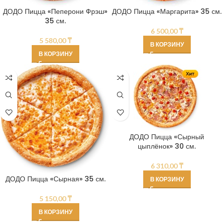
ДОДО Пицца «Пеперони Фрэш»
ДОДО Пицца «Маргарита» 35 см.
35 см.
6 500,00
₸
5 580,00
₸
В КОРЗИНУ
В КОРЗИНУ
ДОДО Пицца «Сырный
цыплёнок» 30 см.
6 310,00
₸
ДОДО Пицца «Сырная» 35 см.
В КОРЗИНУ
5 150,00
₸
В КОРЗИНУ