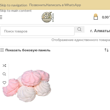
Позвонить
Написать в WhatsApp
Skip to navigation
Skip to main content
0
0,00
г. Алматы
Отображение единственного товара
Показать боковую панель