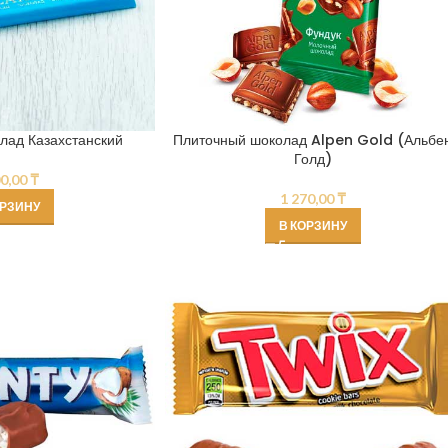
лад Казахстанский
Плиточный шоколад Alpen Gold (Альбе
Голд)
00,00
₸
1 270,00
₸
ОРЗИНУ
В КОРЗИНУ