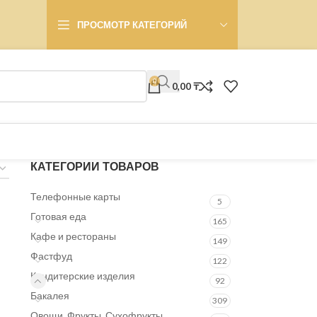
ПРОСМОТР КАТЕГОРИЙ
0
0,00
₸
КАТЕГОРИИ ТОВАРОВ
Телефонные карты
5
Готовая еда
165
Кафе и рестораны
149
Фастфуд
122
Кондитерские изделия
92
Бакалея
309
Овощи, Фрукты, Сухофрукты