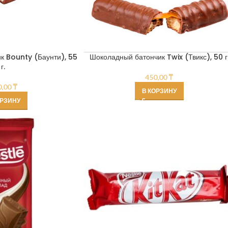
к Bounty (Баунти), 55
Шоколадный батончик Twix (Твикс), 50 г
г.
450,00
₸
0,00
₸
В КОРЗИНУ
ОРЗИНУ