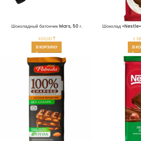
Шоколадный батончик Mars, 50 г.
Шоколад «Nestle
450,00
₸
1 3
В КОРЗИНУ
В К