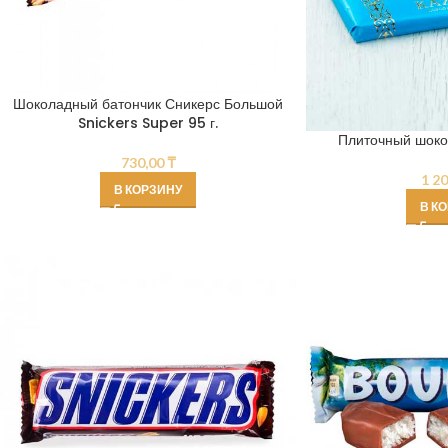
Шоколадный батончик Сникерс Большой
Snickers Super 95 г.
Плиточный шоко
730,00
₸
1 2
В КОРЗИНУ
В К