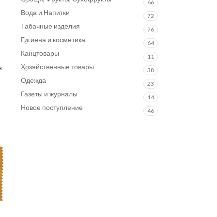
66
Вода и Напитки
72
Табачные изделия
76
Гигиена и косметика
64
Канцтовары
11
Хозяйственные товары
н
38
Одежда
23
Газеты и журналы
14
Новое поступление
46