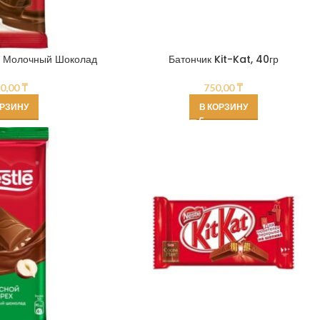
» Молочный Шоколад
Батончик Kit-Kat, 40гр
80,00
₸
750,00
₸
ОРЗИНУ
В КОРЗИНУ