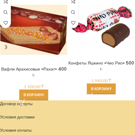
Конфеты Яшкино «Чио Рио» 500
г.
Вафли Арахисовые «Рахат» 400
г.
1 940,00
₸
1 300,00
₸
В КОРЗИНУ
В КОРЗИНУ
Договор оферты
Условия доставки
Условия
оплаты