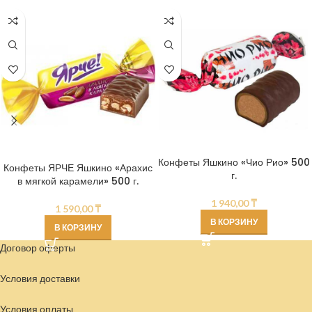
Конфеты Яшкино «Чио Рио» 500
Конфеты ЯРЧЕ Яшкино «Арахис
г.
в мягкой карамели» 500 г.
1 940,00
₸
1 590,00
₸
В КОРЗИНУ
В КОРЗИНУ
Договор оферты
Условия доставки
Условия
оплаты