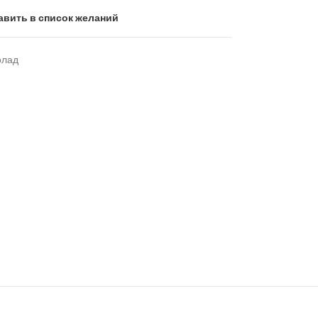
авить в список желаний
олад