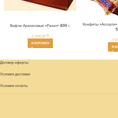
Конфеты «Ассорти» 
Вафли Арахисовые «Рахат» 400 г.
5
1 300,00
₸
3 8
В КОРЗИНУ
В К
Договор оферты
Условия доставки
Условия
оплаты