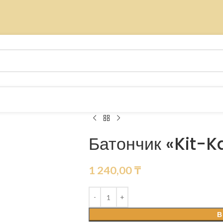
Батончик «Kit-K
1 240,00
₸
В