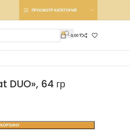
ПРОСМОТР КАТЕГОРИЙ
0
0,00
₸
at DUO», 64 гр
 КОРЗИНУ