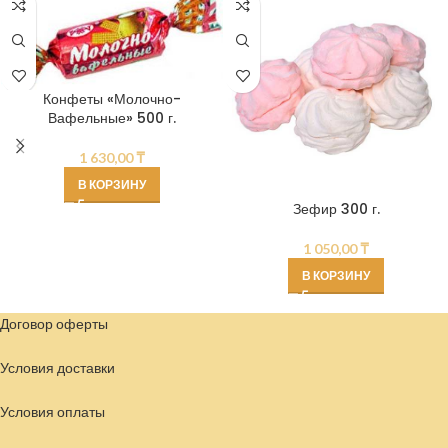
Конфеты «Молочно-
Вафельные» 500 г.
1 630,00
₸
В КОРЗИНУ
Зефир 300 г.
1 050,00
₸
В КОРЗИНУ
Договор оферты
Условия доставки
Условия
оплаты