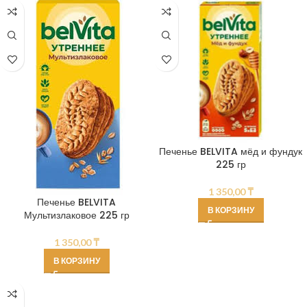
Печенье BELVITA мёд и фундук
225 гр
1 350,00
₸
Печенье BELVITA
В КОРЗИНУ
Мультизлаковое 225 гр
1 350,00
₸
В КОРЗИНУ