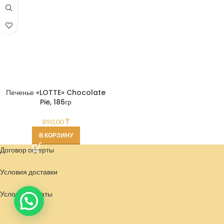
Печенье «LOTTE» Chocolate
Pie, 186гр
890,00
₸
В КОРЗИНУ
Договор оферты
Условия доставки
Условия
оплаты