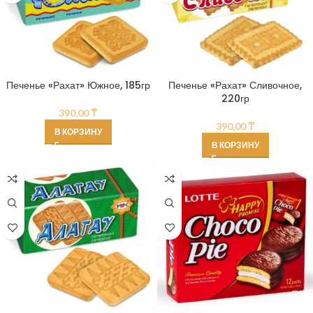
Печенье «Рахат» Южное, 185гр
Печенье «Рахат» Сливочное,
220гр
390,00
₸
390,00
₸
В КОРЗИНУ
В КОРЗИНУ