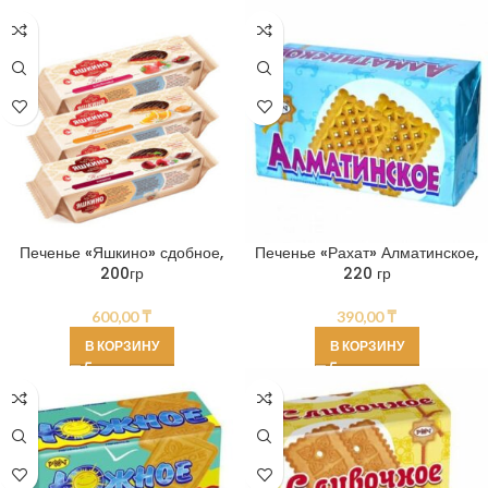
Печенье «Яшкино» сдобное,
Печенье «Рахат» Алматинское,
200гр
220 гр
600,00
₸
390,00
₸
В КОРЗИНУ
В КОРЗИНУ