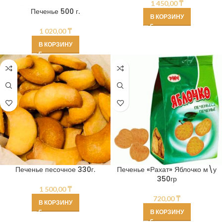
1 450,00
₸
Печенье 500 г.
В КОРЗИНУ
1 020,00
₸
В КОРЗИНУ
Печенье песочное 330г.
Печенье «Рахат» Яблочко м\у
350гр
1 500,00
₸
720,00
₸
В КОРЗИНУ
В КОРЗИНУ