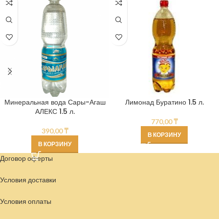
Минеральная вода Сары-Агаш
Лимонад Буратино 1.5 л.
АЛЕКС 1.5 л.
770,00
₸
390,00
₸
В КОРЗИНУ
В КОРЗИНУ
Договор оферты
Условия доставки
Условия
оплаты