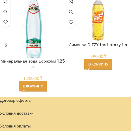
Лимонад DIZZY fest berry 1 л.
590,00
₸
Минеральная вода Боржоми 1.25
В КОРЗИНУ
л.
1 300,00
₸
В КОРЗИНУ
Договор оферты
Условия доставки
Условия
оплаты