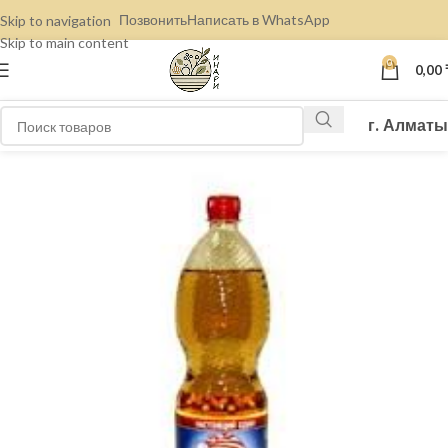
Позвонить
Написать в WhatsApp
Skip to navigation
Skip to main content
0
0,00
г. Алматы