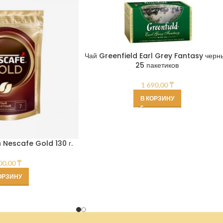
Чай Greenfield Earl Grey Fantasy черн
25 пакетиков
1 690,00
₸
В КОРЗИНУ
 Nescafe Gold 130 г.
00,00
₸
ОРЗИНУ