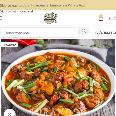
Позвонить
Написать в WhatsApp
Skip to navigation
Skip to main content
0
0,00
г. Алматы
ПРОДАНО
Нажмите, чтобы увеличить