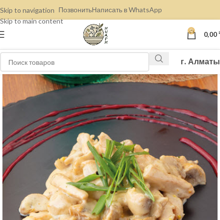
Позвонить
Написать в WhatsApp
Skip to navigation
Skip to main content
0
0,00
г. Алматы