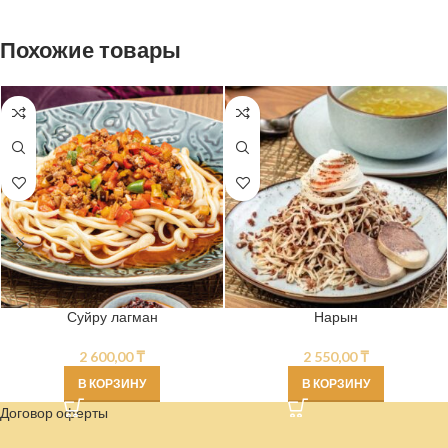
Похожие товары
Суйру лагман
Нарын
2 600,00
₸
2 550,00
₸
В КОРЗИНУ
В КОРЗИНУ
Договор оферты