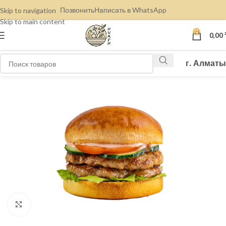
Позвонить
Написать в WhatsApp
Skip to navigation
Skip to main content
0
0,00
г. Алматы
Нажмите, чтобы увеличить