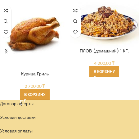
ПЛОВ (домашний) 1 КГ.
4 200,00
₸
В КОРЗИНУ
Курица Гриль
2 700,00
₸
В КОРЗИНУ
Договор оферты
Условия доставки
Условия
оплаты