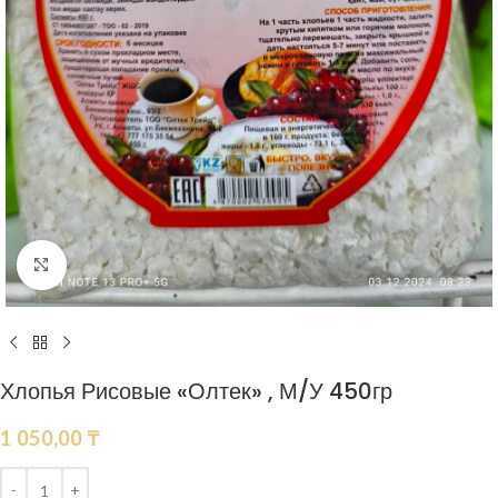
Нажмите, чтобы увеличить
Хлопья Рисовые «Олтек» , М/У 450гр
1 050,00
₸