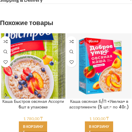
Похожие товары
Каша Быстров овсяная Ассорти
Каша овсяная Б/П «Увелка» в
6шт в упаковке
ассортименте (5 шт.- по 40г.)
1 780,00
₸
1 100,00
₸
В КОРЗИНУ
В КОРЗИНУ