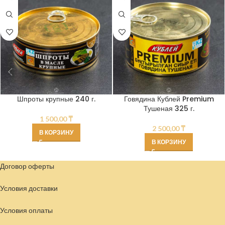
Шпроты крупные 240 г.
Говядина Кублей Premium
Тушеная 325 г.
1 500,00
₸
2 500,00
₸
В КОРЗИНУ
В КОРЗИНУ
Договор оферты
Условия доставки
Условия
оплаты