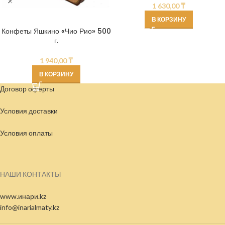
1 630,00
₸
В КОРЗИНУ
Конфеты Яшкино «Чио Рио» 500
г.
1 940,00
₸
В КОРЗИНУ
Договор оферты
Условия доставки
Условия
оплаты
НАШИ КОНТАКТЫ
www.инари.kz
info@inarialmaty.kz