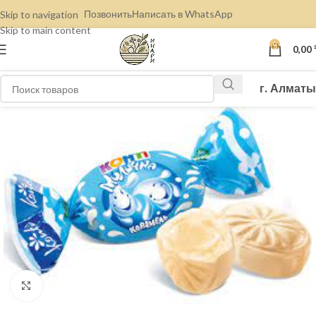
Позвонить
Написать в WhatsApp
Skip to navigation
Skip to main content
0
0,00
г. Алматы
Нажмите, чтобы увеличить