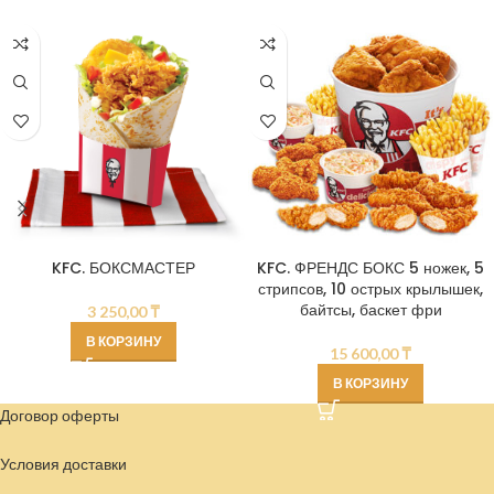
KFC. БОКСМАСТЕР
KFC. ФРЕНДС БОКС 5 ножек, 5
стрипсов, 10 острых крылышек,
байтсы, баскет фри
3 250,00
₸
В КОРЗИНУ
15 600,00
₸
В КОРЗИНУ
Договор оферты
Условия доставки