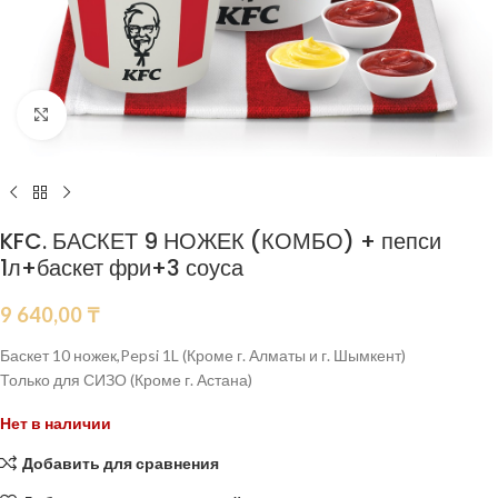
Нажмите, чтобы увеличить
KFC. БАСКЕТ 9 НОЖЕК (КОМБО) + пепси
1л+баскет фри+3 соуса
9 640,00
₸
Баскет 10 ножек,Pepsi 1L (Кроме г. Алматы и г. Шымкент)
Только для СИЗО (Кроме г. Астана)
Нет в наличии
Добавить для сравнения