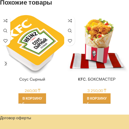
Похожие товары
Соус Сырный
KFC. БОКСМАСТЕР
260,00
₸
3 250,00
₸
В КОРЗИНУ
В КОРЗИНУ
Договор оферты