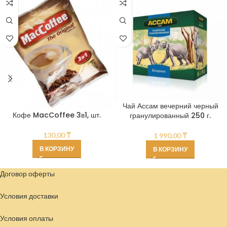
Чай Ассам вечерний черный
Кофе MacCoffee 3в1, шт.
гранулированный 250 г.
130,00
₸
1 990,00
₸
В КОРЗИНУ
В КОРЗИНУ
Договор оферты
Условия доставки
Условия
оплаты