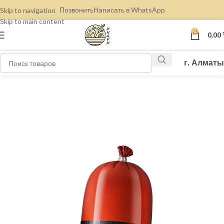
Позвонить
Написать в WhatsApp
Skip to navigation
Skip to main content
0
0,00
г. Алматы