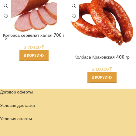
Колбаса сервелат халал 700 г.
2 700,00
₸
В КОРЗИНУ
Колбаса Краковская 400 гр
2 100,00
₸
В КОРЗИНУ
Договор оферты
Условия доставки
Условия
оплаты