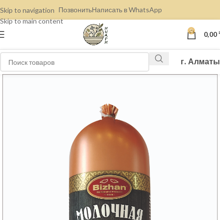
Позвонить
Написать в WhatsApp
Skip to navigation
Skip to main content
0
0,00
г. Алматы