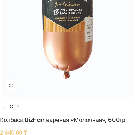
Нажмите, чтобы увеличить
Колбаса Bizhan вареная «Молочная», 600гр
2 640,00
₸