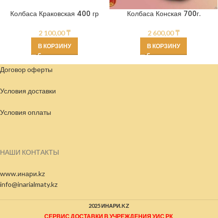
Колбаса Краковская 400 гр
Колбаса Конская 700г.
2 100,00
₸
2 600,00
₸
В КОРЗИНУ
В КОРЗИНУ
Договор оферты
Условия доставки
Условия
оплаты
НАШИ КОНТАКТЫ
www.инари.kz
info@inarialmaty.kz
2025 ИНАРИ.KZ
СЕРВИС ДОСТАВКИ В УЧРЕЖДЕНИЯ УИС РК
.