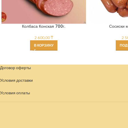
Колбаса Конская 700г.
Сосиски к
2 600,00
₸
2 5
В КОРЗИНУ
ПОД
Договор оферты
Условия доставки
Условия
оплаты