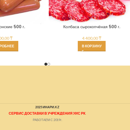
онские 500 г.
Колбаса сырокопчёная 500 г.
00,00
₸
4 400,00
₸
РОБНЕЕ
В КОРЗИНУ
2025 ИНАРИ.KZ
СЕРВИС ДОСТАВКИ В УЧРЕЖДЕНИЯ УИС РК
.
РАБОТАЕМ С 2019г.