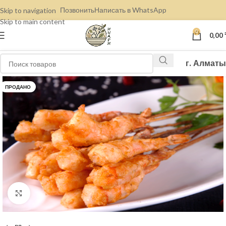
Позвонить
Написать в WhatsApp
Skip to navigation
Skip to main content
0
0,00
г. Алматы
ПРОДАНО
Нажмите, чтобы увеличить