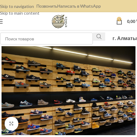
Позвонить
Написать в WhatsApp
Skip to navigation
Skip to main content
0
0,00
г. Алматы
Нажмите, чтобы увеличить