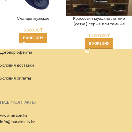
Сланцы мужские
Кроссовки мужские летние
(сетка) серые или темные
3 500,00
₸
14 000,00
₸
В КОРЗИНУ
В КОРЗИНУ
Договор оферты
Условия доставки
Условия
оплаты
НАШИ КОНТАКТЫ
www.инари.kz
info@inarialmaty.kz