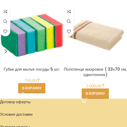
Губки для мытья посуды 5 шт.
Полотенце махровое ( 33х70 см,
однотонное)
750,00
₸
2 000,00
₸
В КОРЗИНУ
В КОРЗИНУ
Договор оферты
Условия доставки
Условия
оплаты