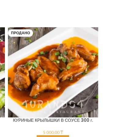
ПРОДАНО
ПРОДАНО
КУРИНЫЕ КРЫЛЫШКИ В СОУСЕ 300 г.
КУРИНЫЕ КРЫЛЫ
5 000,00
₸