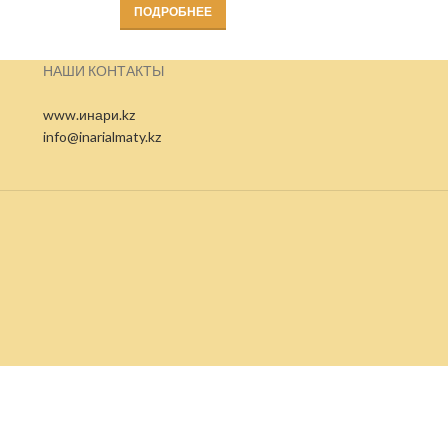
ПОДРОБНЕЕ
НАШИ КОНТАКТЫ
www.инари.kz
info@inarialmaty.kz