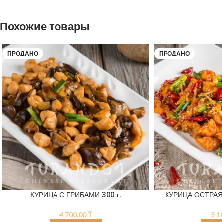
Похожие товары
ПРОДАНО
ПРОДАНО
КУРИЦА С ГРИБАМИ 300 г.
КУРИЦА ОСТРАЯ
4 700,00
₸
5 1