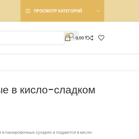
ПРОСМОТР КАТЕГОРИЙ
0
0,00
₸
ые в кисло-сладком
в панировочных сухарях и подаются в кисло-