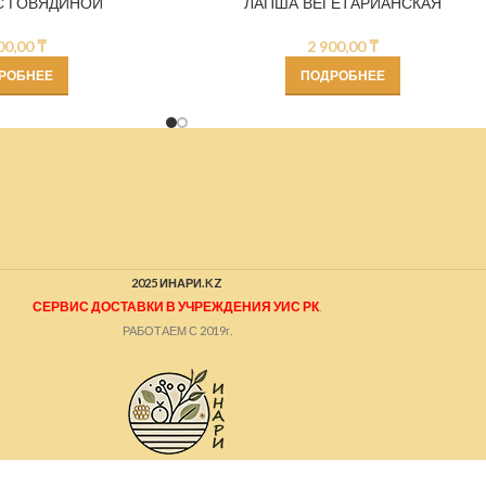
С ГОВЯДИНОЙ
ЛАПША ВЕГЕТАРИАНСКАЯ
00,00
₸
2 900,00
₸
РОБНЕЕ
ПОДРОБНЕЕ
2025 ИНАРИ.KZ
СЕРВИС ДОСТАВКИ В УЧРЕЖДЕНИЯ УИС РК
.
РАБОТАЕМ С 2019г.