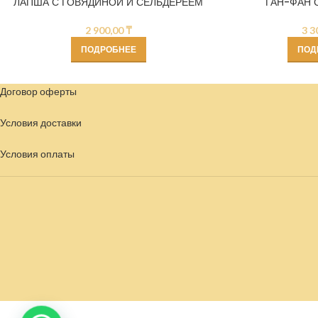
ЛАПША С ГОВЯДИНОЙ И СЕЛЬДЕРЕЕМ
ГАН-ФАН 
2 900,00
₸
3 3
ПОДРОБНЕЕ
ПОД
Договор оферты
Условия доставки
Условия
оплаты