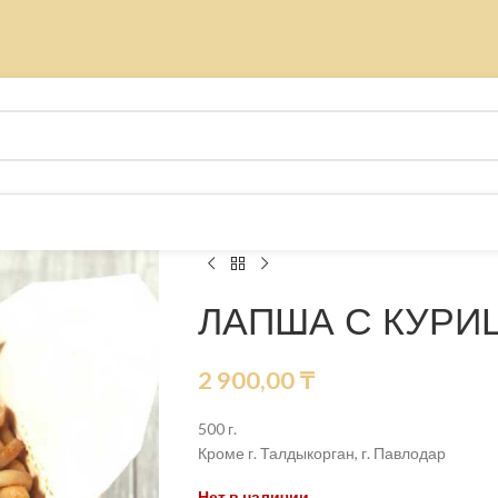
ЛАПША С КУРИ
2 900,00
₸
500 г.
Кроме г. Талдыкорган, г. Павлодар
Нет в наличии