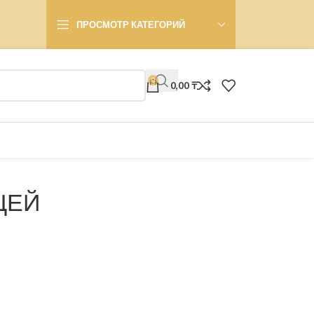
ПРОСМОТР КАТЕГОРИЙ
0
0,00
₸
ЦЕЙ