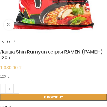
Нажмите, чтобы увеличить
Лапша Shin Ramyun острая RAMEN (РАМЕН)
120 г.
1 030,00
₸
120 гр.
В КОРЗИНУ