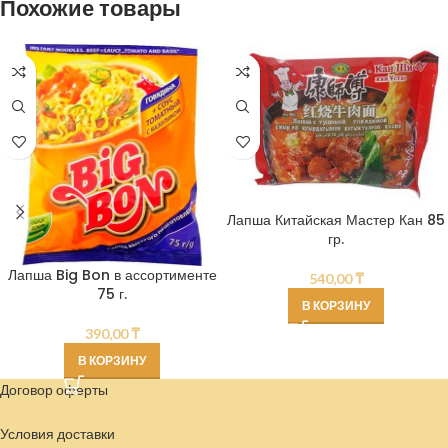
Похожие товары
Лапша Китайская Мастер Кан 85
гр.
Лапша Big Bon в ассортименте
540,00
₸
75 г.
В КОРЗИНУ
390,00
₸
В КОРЗИНУ
Договор оферты
Условия доставки