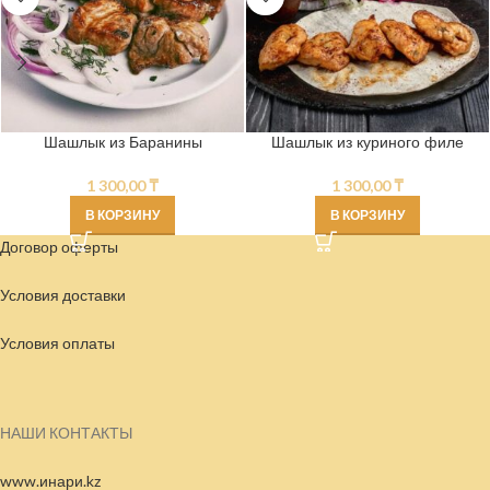
Шашлык из Баранины
Шашлык из куриного филе
1 300,00
₸
1 300,00
₸
В КОРЗИНУ
В КОРЗИНУ
Договор оферты
Условия доставки
Условия
оплаты
НАШИ КОНТАКТЫ
www.инари.kz