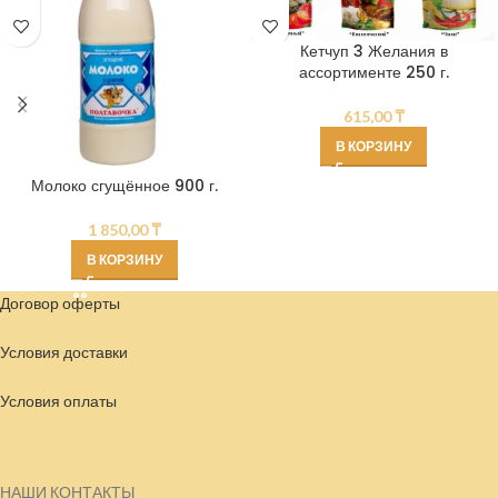
Кетчуп 3 Желания в
ассортименте 250 г.
615,00
₸
В КОРЗИНУ
Молоко сгущённое 900 г.
1 850,00
₸
В КОРЗИНУ
Договор оферты
Условия доставки
Условия
оплаты
НАШИ КОНТАКТЫ