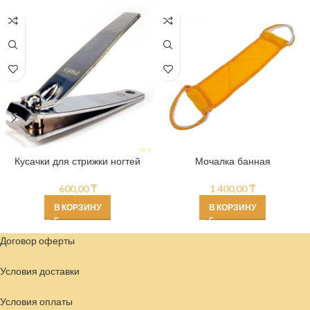
Кусачки для стрижки ногтей
Мочалка банная
600,00
₸
1 400,00
₸
В КОРЗИНУ
В КОРЗИНУ
Договор оферты
Условия доставки
Условия
оплаты