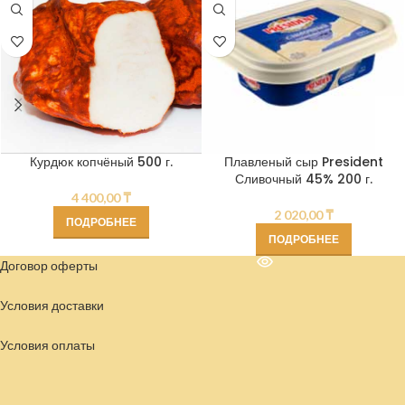
Курдюк копчёный 500 г.
Плавленый сыр President
Сливочный 45% 200 г.
4 400,00
₸
2 020,00
₸
ПОДРОБНЕЕ
ПОДРОБНЕЕ
Договор оферты
Условия доставки
Условия
оплаты