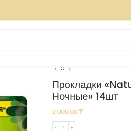
Прокладки «Natu
Ночные» 14шт
2 000,00
₸