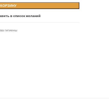
 КОРЗИНУ
авить в список желаний
ва гигиены