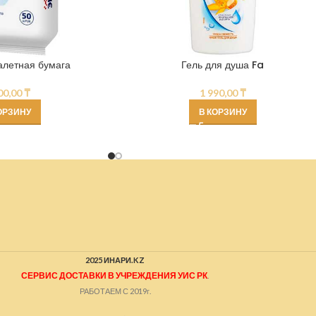
алетная бумага
Гель для душа Fa
00,00
₸
1 990,00
₸
ОРЗИНУ
В КОРЗИНУ
2025 ИНАРИ.KZ
СЕРВИС ДОСТАВКИ В УЧРЕЖДЕНИЯ УИС РК
.
РАБОТАЕМ С 2019г.