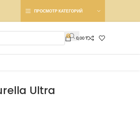
ПРОСМОТР КАТЕГОРИЙ
0
0,00
₸
rella Ultra