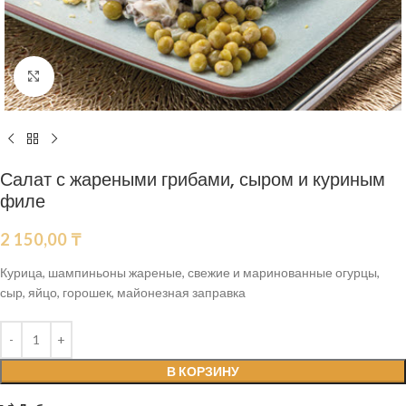
Нажмите, чтобы увеличить
Салат с жареными грибами, сыром и куриным
филе
2 150,00
₸
Курица, шампиньоны жареные, свежие и маринованные огурцы,
сыр, яйцо, горошек, майонезная заправка
В КОРЗИНУ