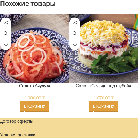
Похожие товары
Салат «Ачучук»
Салат «Сельдь под шубой»
1 200,00
₸
1 670,00
₸
В КОРЗИНУ
В КОРЗИНУ
Договор оферты
Условия доставки