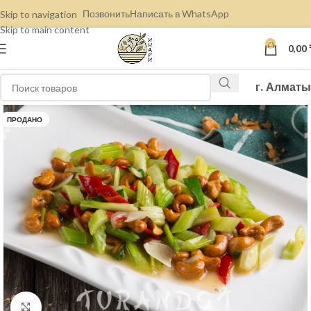
Позвонить
Написать в WhatsApp
Skip to navigation
Skip to main content
0
0,00
г. Алматы
ПРОДАНО
Нажмите, чтобы увеличить