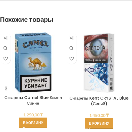
Похожие товары
Сигареты Camel Blue Кэмел
Сигареты Kent CRYSTAL Blue
Синие
(Синий)
1 250,00
₸
1 450,00
₸
В КОРЗИНУ
В КОРЗИНУ