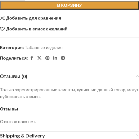
В КОРЗИНУ
Добавить для сравнения
Добавить в список желаний
Категория:
Табачные изделия
Поделиться:
Отзывы (0)
Только зарегистрированные клиенты, купившие данный товар, могут
публиковать отзывы.
Отзывы
Отзывов пока нет.
Shipping & Delivery