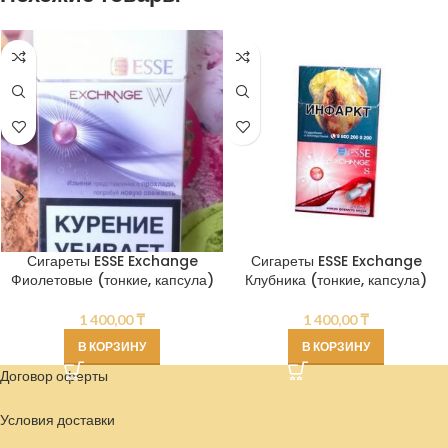
Сигареты ESSE Exchange
Сигареты ESSE Exchange
Фиолетовые (тонкие, капсула)
Клубника (тонкие, капсула)
1 400,00
₸
1 400,00
₸
В КОРЗИНУ
В КОРЗИНУ
Договор оферты
Условия доставки