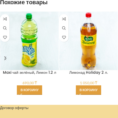
Похожие товары
Maxi чай зелёный, Лимон 1.2 л
Лимонад Holiday 2 л.
690,00
₸
1 050,00
₸
В КОРЗИНУ
В КОРЗИНУ
Договор оферты