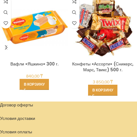
Вафли «Яшкино» 300 г.
Конфеты «Ассорти» (Сникерс,
Марс, Твикс) 500 г.
840,00
₸
3 850,00
₸
В КОРЗИНУ
В КОРЗИНУ
Договор оферты
Условия доставки
Условия
оплаты