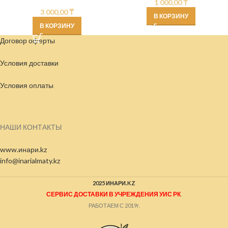
1 000,00
₸
3 000,00
₸
В КОРЗИНУ
В КОРЗИНУ
Договор оферты
Условия доставки
Условия
оплаты
НАШИ КОНТАКТЫ
www.инари.kz
info@inarialmaty.kz
2025 ИНАРИ.KZ
СЕРВИС ДОСТАВКИ В УЧРЕЖДЕНИЯ УИС РК
.
РАБОТАЕМ С 2019г.