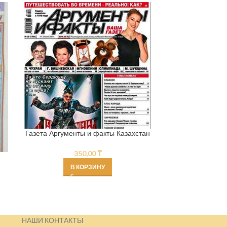
Газ
Газета Аргументы и факты Казахстан
350,00
₸
В КОРЗИНУ
НАШИ КОНТАКТЫ