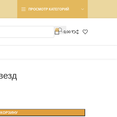
ПРОСМОТР КАТЕГОРИЙ
0
0,00
₸
везд
 КОРЗИНУ