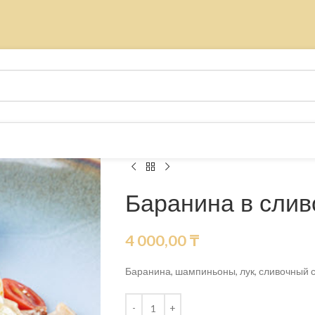
Баранина в слив
4 000,00
₸
Баранина, шампиньоны, лук, сливочный 