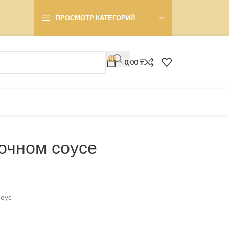
ПРОСМОТР КАТЕГОРИЙ
0
0,00
₸
очном соусе
соус