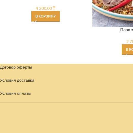
4 200,00
₸
В КОРЗИНУ
Плов 
2 7
В К
Договор оферты
Условия доставки
Условия
оплаты