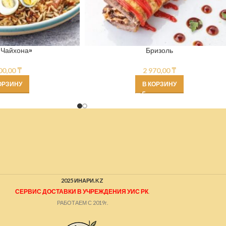
«Чайхона»
Бризоль
00,00
₸
2 970,00
₸
ОРЗИНУ
В КОРЗИНУ
2025 ИНАРИ.KZ
СЕРВИС ДОСТАВКИ В УЧРЕЖДЕНИЯ УИС РК
.
РАБОТАЕМ С 2019г.