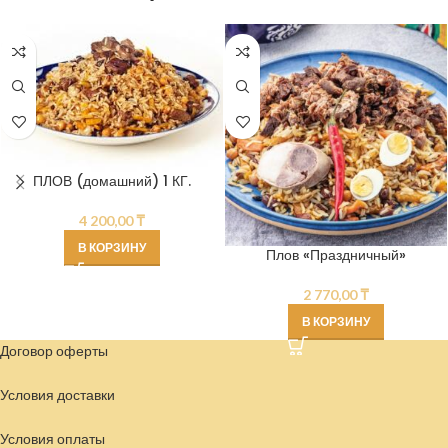
ПЛОВ (домашний) 1 КГ.
4 200,00
₸
В КОРЗИНУ
Плов «Праздничный»
2 770,00
₸
В КОРЗИНУ
Договор оферты
Условия доставки
Условия
оплаты