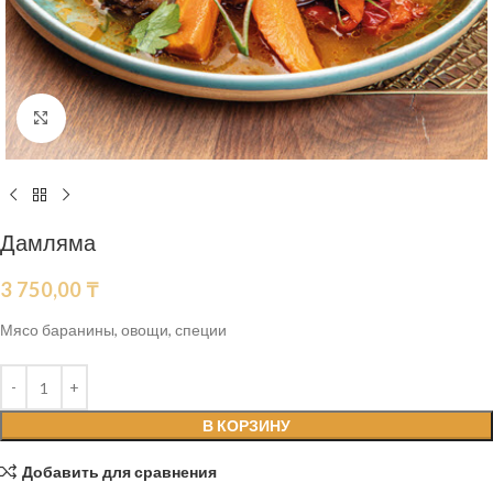
Нажмите, чтобы увеличить
Дамляма
3 750,00
₸
Мясо баранины, овощи, специи
В КОРЗИНУ
Добавить для сравнения