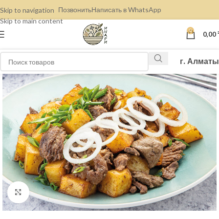
Позвонить
Написать в WhatsApp
Skip to navigation
Skip to main content
0
0,00
г. Алматы
Нажмите, чтобы увеличить